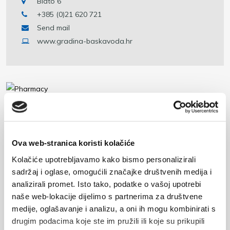
Blato 6
+385 (0)21 620 721
Send mail
www.gradina-baskavoda.hr
Pharmacy
Blato 6
Ova web-stranica koristi kolačiće
+385 (0)21 620 077
Kolačiće upotrebljavamo kako bismo personalizirali
sadržaj i oglase, omogućili značajke društvenih medija i
analizirali promet. Isto tako, podatke o vašoj upotrebi
naše web-lokacije dijelimo s partnerima za društvene
medije, oglašavanje i analizu, a oni ih mogu kombinirati s
Post office
drugim podacima koje ste im pružili ili koje su prikupili