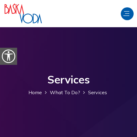
Skip to content
Open accessibility options
Services
Home
What To Do?
Services