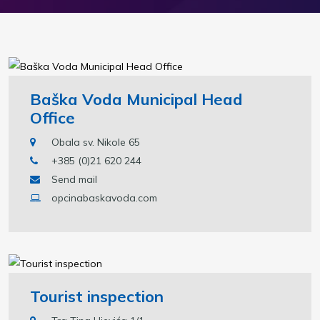
Baška Voda Municipal Head
Office
Obala sv. Nikole 65
+385 (0)21 620 244
Send mail
opcinabaskavoda.com
Tourist inspection