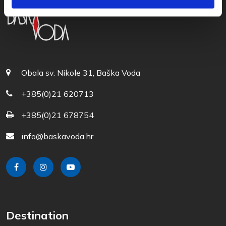
Obala sv. Nikole 31, Baška Voda
+385(0)21 620713
+385(0)21 678754
info@baskavoda.hr
Destination