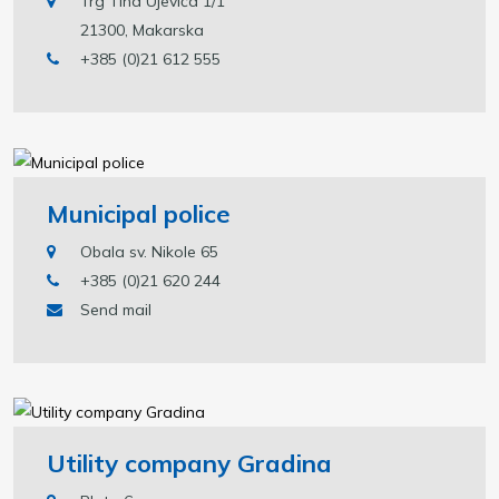
Trg Tina Ujevića 1/1
21300, Makarska
+385 (0)21 612 555
Municipal police
Obala sv. Nikole 65
+385 (0)21 620 244
Send mail
Utility company Gradina