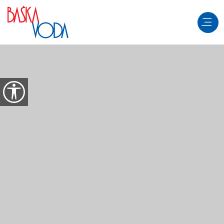
Skip to content
Open accessibility options