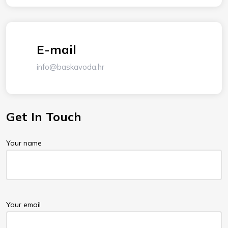
E-mail
info@baskavoda.hr
Get In Touch
Your name
Your email