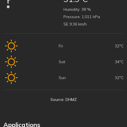
Humidity:
38 %
Pressure:
1,011 hPa
SE 9.36 km/h
Fri
32°C
Sat
34°C
Sun
32°C
Source: DHMZ
Applications