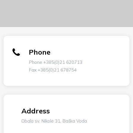
Phone
Phone
+385(0)21 620713
Fax +385(0)21 678754
Address
Obala sv. Nikole 31, Baška Voda