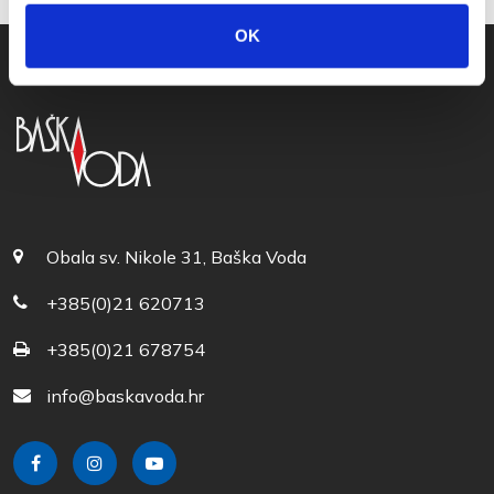
OK
Obala sv. Nikole 31, Baška Voda
+385(0)21 620713
+385(0)21 678754
info@baskavoda.hr