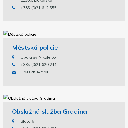
21300, Makarska
+385 (0)21 612 555
Městská policie
Obala sv. Nikole 65
+385 (0)21 620 244
Odeslat e-mail
Obslužná služba Gradina
Blato 6