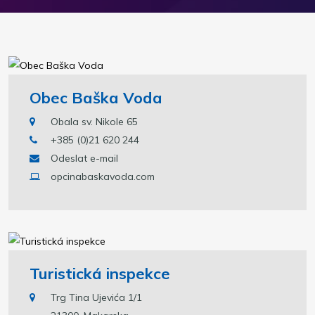
Obec Baška Voda
Obala sv. Nikole 65
+385 (0)21 620 244
Odeslat e-mail
opcinabaskavoda.com
Turistická inspekce
Trg Tina Ujevića 1/1