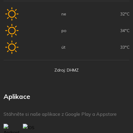
ne
32°C
po
34°C
út
33°C
Zdroj: DHMZ
Aplikace
Stáhněte si naše aplikace z Google Play a Appstore