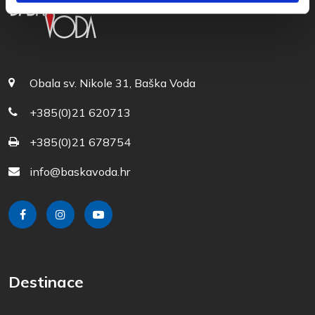
Obala sv. Nikole 31, Baška Voda
+385(0)21 620713
+385(0)21 678754
info@baskavoda.hr
Destinace