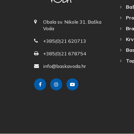
Baš
Pro
Obala sv. Nikole 31, Baška
Bra
Voda
Krv
+385(0)21 620713
Bas
+385(0)21 678754
Top
info@baskavoda.hr