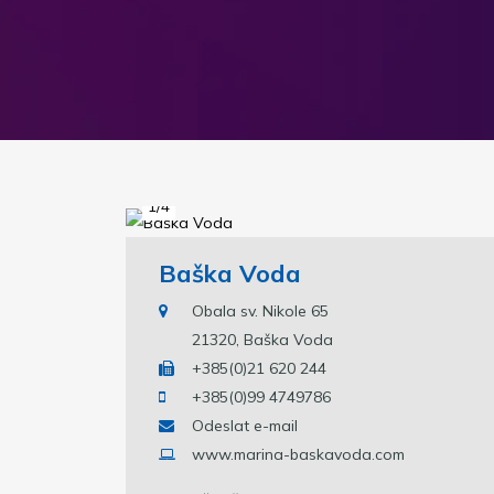
1/4
Baška Voda
Obala sv. Nikole 65
21320, Baška Voda
+385(0)21 620 244
+385(0)99 4749786
Odeslat e-mail
www.marina-baskavoda.com