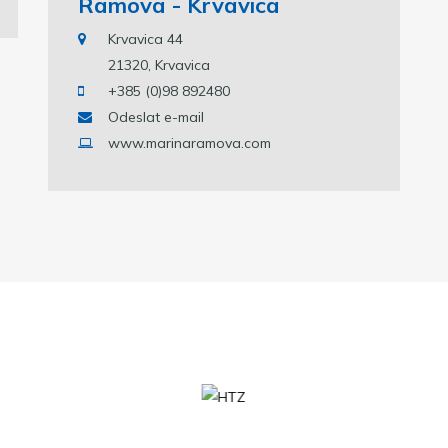
Ramova - Krvavica
Krvavica 44
21320, Krvavica
+385 (0)98 892480
Odeslat e-mail
www.marinaramova.com