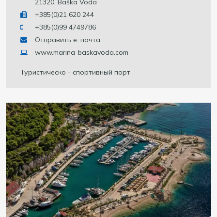
21320, Baška Voda
+385(0)21 620 244
+385(0)99 4749786
Отправить е. почта
www.marina-baskavoda.com
Туристическо - спортивный порт