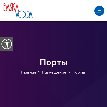
перейти к содержанию
Откройте параметры доступности
Порты
Главная
Размещение
Порты