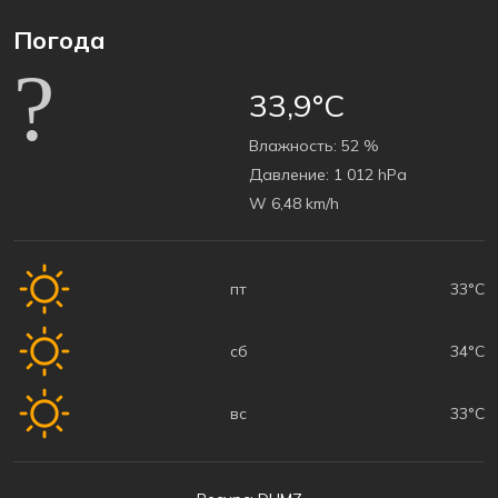
Погода
33,9°C
Bлажность:
52 %
Давление:
1 012 hPa
W 6,48 km/h
пт
33°C
сб
34°C
вс
33°C