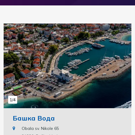
1/4
Башка Вода
Obala sv. Nikole 65