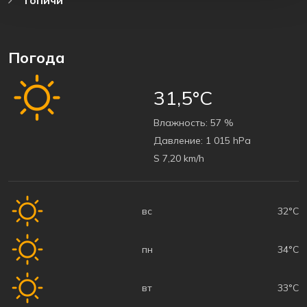
Погода
31,5°C
Bлажность:
57 %
Давление:
1 015 hPa
S 7,20 km/h
вс
32°C
пн
34°C
вт
33°C