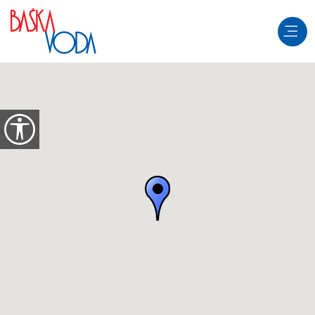
перейти к содержанию
Откройте параметры доступности