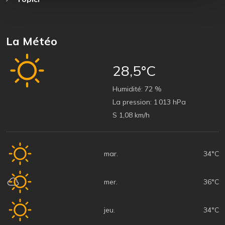
La Météo
28,5°C
Humidité:
72 %
La pression:
1 013 hPa
S 1,08 km/h
mar.
34°C
mer.
36°C
jeu.
34°C