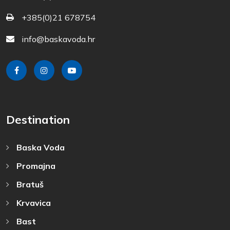
+385(0)21 678754
info@baskavoda.hr
Destination
Baska Voda
Promajna
Bratuš
Krvavica
Bast