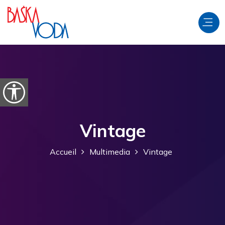
Aller au contenu
Ouvrir les options d'accessibilité
Vintage
Accueil
Multimedia
Vintage