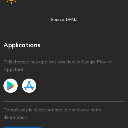
Source: DHMZ
Applications
Téléchargez nos applications depuis Google Play et
Appstore
Remplissez le questionnaire et améliorez notre
destination