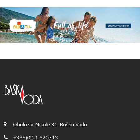
Obala sv. Nikole 31, Baška Voda
+385(0)21 620713