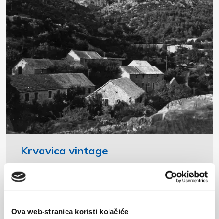
Krvavica vintage
Voir la galerie
Ova web-stranica koristi kolačiće