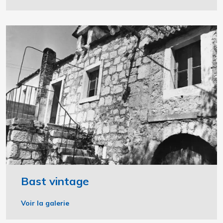
Bast vintage
Voir la galerie