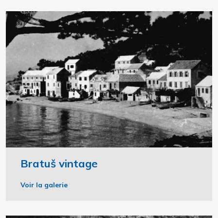
Bratuš vintage
Voir la galerie