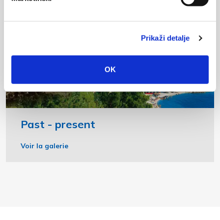
Prikaži detalje
OK
Past - present
Voir la galerie