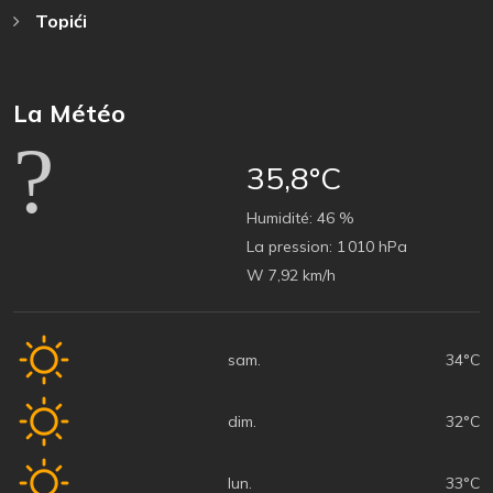
Topići
La Météo
35,8°C
Humidité:
46 %
La pression:
1 010 hPa
W 7,92 km/h
sam.
34°C
dim.
32°C
lun.
33°C