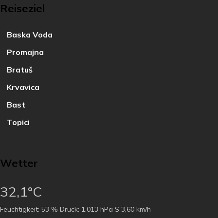
Reiseziel
Baska Voda
Promajna
Bratuš
Krvavica
Bast
Topici
Wetter
32,1°C
Feuchtigkeit:
53 %
Druck:
1.013 hPa
S 3,60 km/h