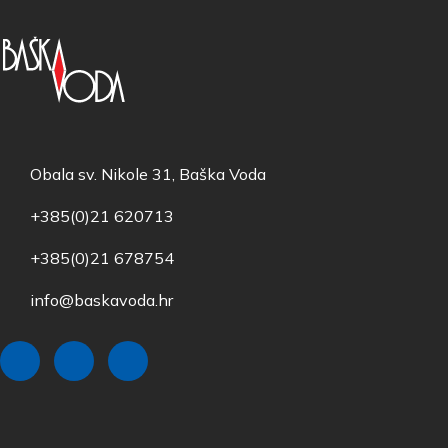
Obala sv. Nikole 31, Baška Voda
+385(0)21 620713
+385(0)21 678754
info@baskavoda.hr