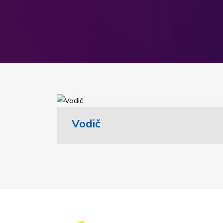
Vodič