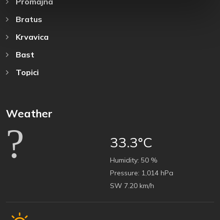
Promajna
Bratus
Krvavica
Bast
Topici
Weather
33.3°C
Humidity:
50 %
Pressure:
1,014 hPa
SW 7.20 km/h