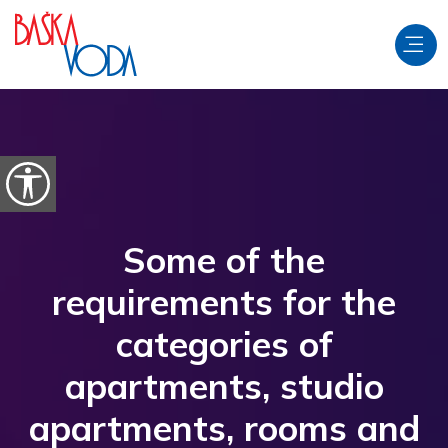
Skip to content
Open accessibility options
Some of the
requirements for the
categories of
apartments, studio
apartments, rooms and