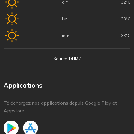
dim.
32°C
lun.
33°C
mar.
33°C
Source: DHMZ
Applications
Téléchargez nos applications depuis Google Play et
Appstore