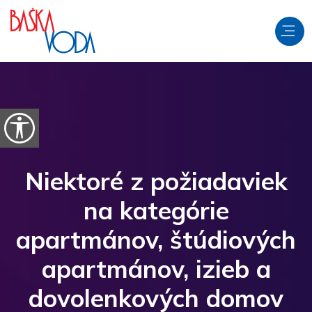
Preskočiť na obsah
Otvorte možnosti dostupnosti
Niektoré z požiadaviek
na kategórie
apartmánov, štúdiových
apartmánov, izieb a
dovolenkových domov