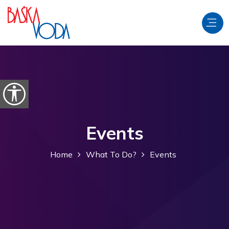
Skip to content
Open accessibility options
Events
Home
What To Do?
Events