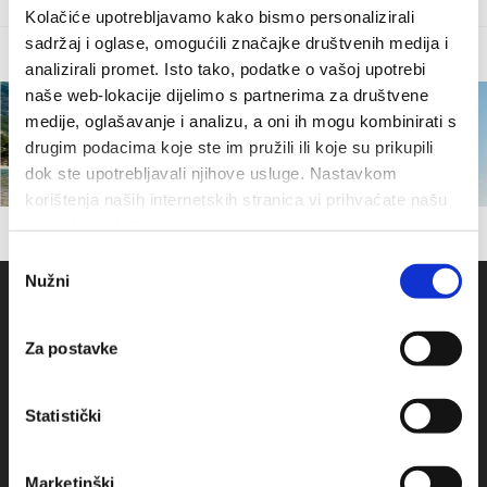
Kolačiće upotrebljavamo kako bismo personalizirali
sadržaj i oglase, omogućili značajke društvenih medija i
analizirali promet. Isto tako, podatke o vašoj upotrebi
naše web-lokacije dijelimo s partnerima za društvene
medije, oglašavanje i analizu, a oni ih mogu kombinirati s
drugim podacima koje ste im pružili ili koje su prikupili
dok ste upotrebljavali njihove usluge. Nastavkom
korištenja naših internetskih stranica vi prihvaćate našu
upotrebu kolačića.
Odabir
Nužni
pristanka
Za postavke
Statistički
Marketinški