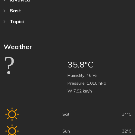
Bast
Topici
Weather
35.8°C
Humidity:
46 %
Pressure:
1,010 hPa
W 7.92 km/h
Sat
34°C
Sun
32°C