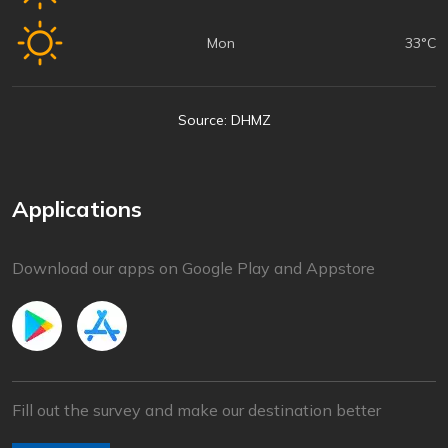
Mon
33°C
Source: DHMZ
Applications
Download our apps on Google Play and Appstore
Fill out the survey and make our destination better