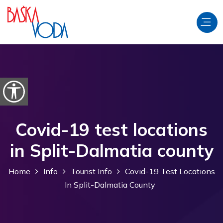
Skip to content
Open accessibility options
Covid-19 test locations
in Split-Dalmatia county
Home
Info
Tourist Info
Covid-19 Test Locations
In Split-Dalmatia County