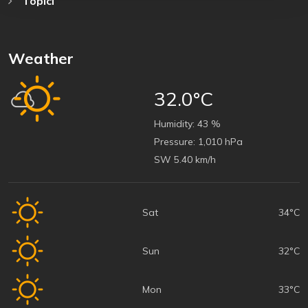
Topici
Weather
32.0°C
Humidity:
43 %
Pressure:
1,010 hPa
SW 5.40 km/h
Sat
34°C
Sun
32°C
Mon
33°C