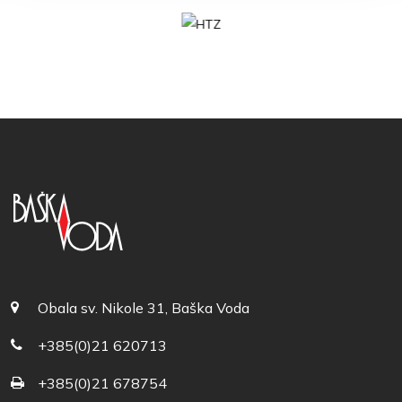
Obala sv. Nikole 31, Baška Voda
+385(0)21 620713
+385(0)21 678754