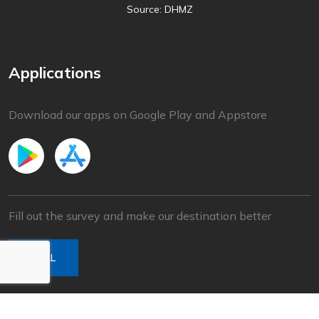
Source: DHMZ
Applications
Download our apps on Google Play and Appstore
Fill out the survey and make our destination better
POLL