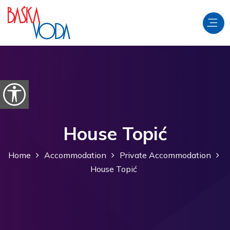
Skip to content
Open accessibility options
House Topić
Home
Accommodation
Private Accommodation
House Topić