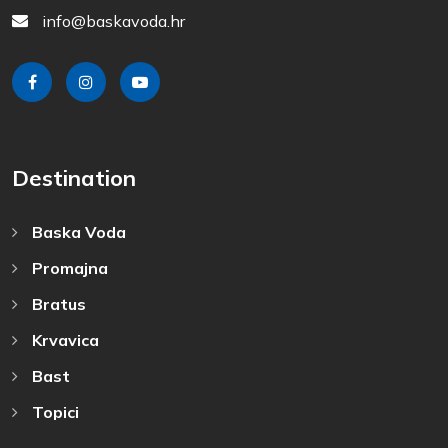
info@baskavoda.hr
Destination
Baska Voda
Promajna
Bratus
Krvavica
Bast
Topici