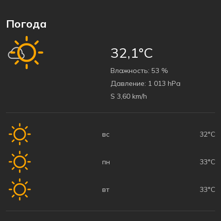
Погода
32,1°C
Bлажность:
53 %
Давление:
1 013 hPa
S 3,60 km/h
вс
32°C
пн
33°C
вт
33°C