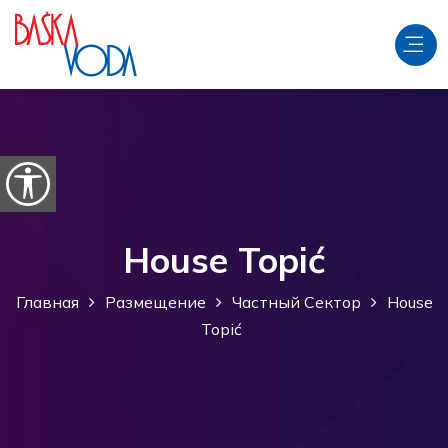
перейти к содержанию
Откройте параметры доступности
House Topić
Главная
Размещение
Частный Сектор
House
Topić