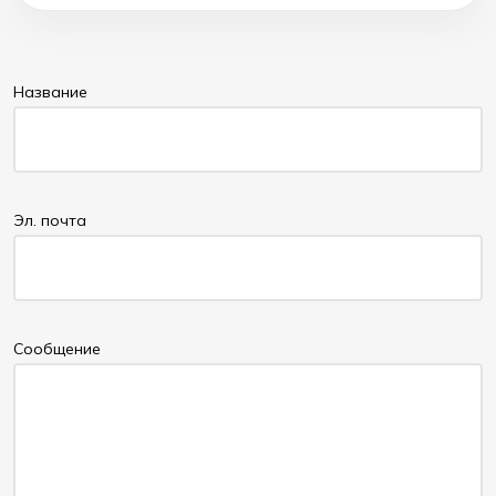
Название
Эл. почта
Cообщение