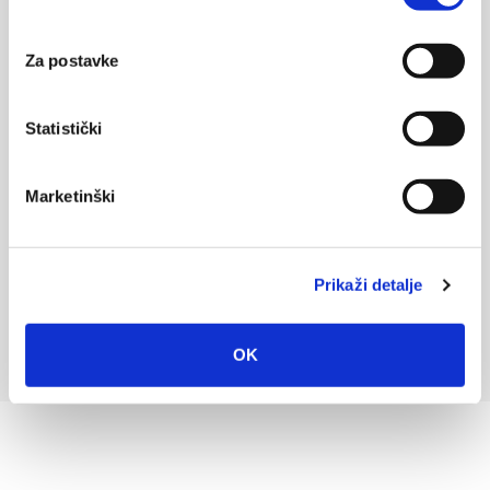
Za postavke
Statistički
Marketinški
Prikaži detalje
OK