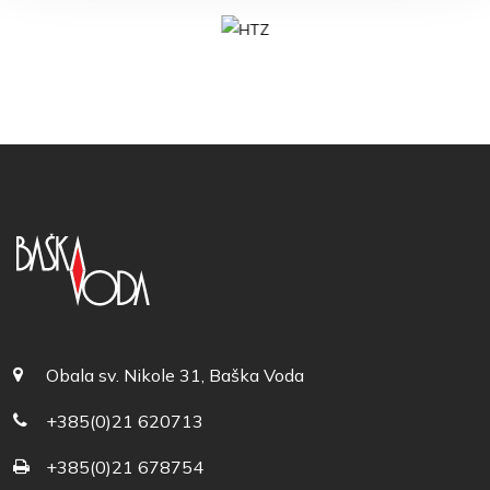
Obala sv. Nikole 31, Baška Voda
+385(0)21 620713
+385(0)21 678754