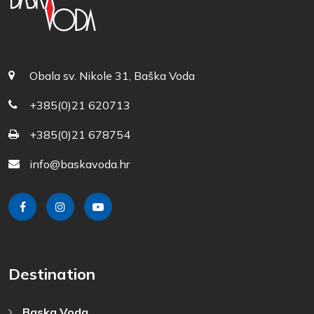
Obala sv. Nikole 31, Baška Voda
+385(0)21 620713
+385(0)21 678754
info@baskavoda.hr
Destination
Baska Voda