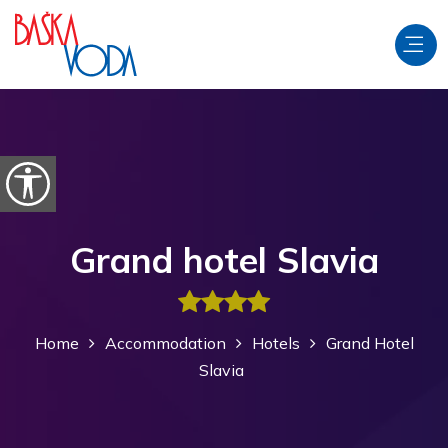
Skip to content
Open accessibility options
Grand hotel Slavia
Home
Accommodation
Hotels
Grand Hotel
Slavia