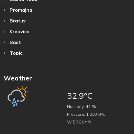
Promajna
Bratus
Krvavica
Bast
Topici
Weather
32.9°C
Humidity:
44 %
Pressure:
1,010 hPa
W 5.76 km/h