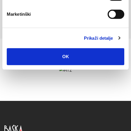
Marketinški
Prikaži detalje
OK