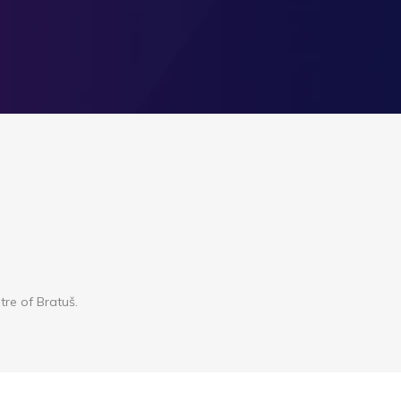
tre of Bratuš.