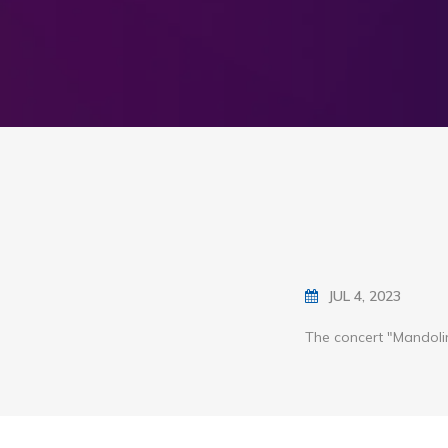
JUL 4, 2023
The concert "Mandolin