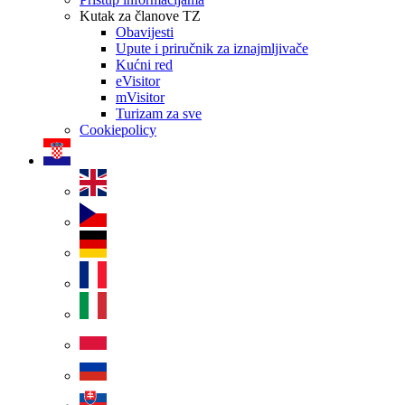
Kutak za članove TZ
Obavijesti
Upute i priručnik za iznajmljivače
Kućni red
eVisitor
mVisitor
Turizam za sve
Cookiepolicy