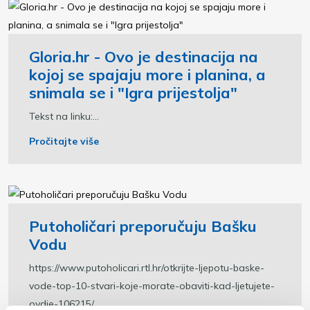
Gloria.hr - Ovo je destinacija na
kojoj se spajaju more i planina, a
snimala se i "Igra prijestolja"
Tekst na linku:...
Pročitajte više
Putoholičari preporučuju Bašku
Vodu
https://www.putoholicari.rtl.hr/otkrijte-ljepotu-baske-
vode-top-10-stvari-koje-morate-obaviti-kad-ljetujete-
ovdje-106215/