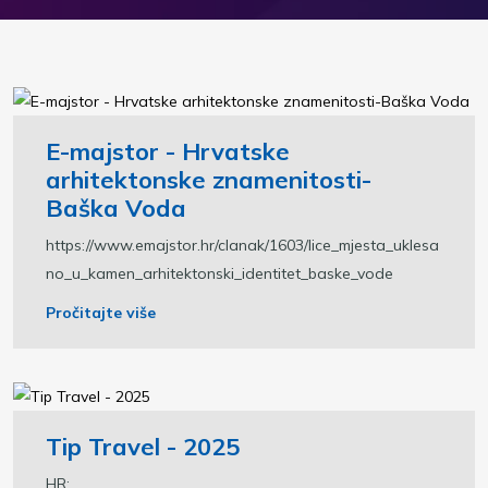
E-majstor - Hrvatske
arhitektonske znamenitosti-
Baška Voda
https://www.emajstor.hr/clanak/1603/lice_mjesta_uklesa
no_u_kamen_arhitektonski_identitet_baske_vode
Pročitajte više
Tip Travel - 2025
HR: