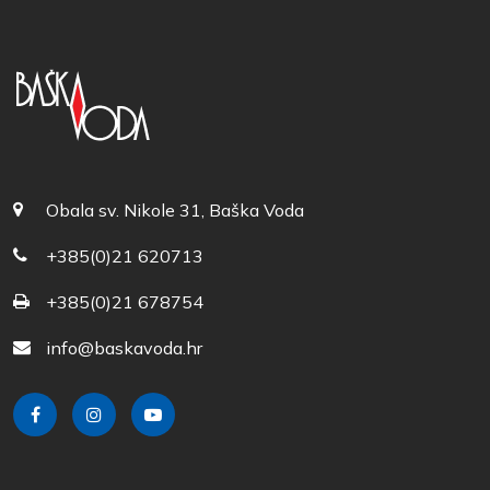
Obala sv. Nikole 31, Baška Voda
+385(0)21 620713
+385(0)21 678754
info@baskavoda.hr