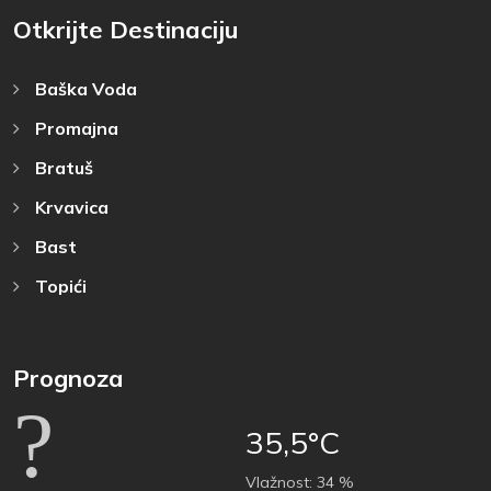
Otkrijte Destinaciju
Baška Voda
Promajna
Bratuš
Krvavica
Bast
Topići
Prognoza
35,5°C
Vlažnost:
34 %