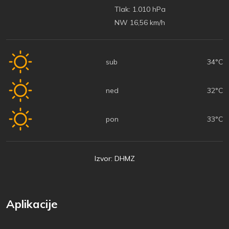
Tlak:
1.010 hPa
NW 16,56 km/h
sub
34°C
ned
32°C
pon
33°C
Izvor: DHMZ
Aplikacije