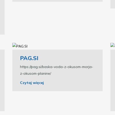
PAG.SI
https://pag.si/baska-voda-z-okusom-morja-
z-okusom-planine/
Czytaj więcej