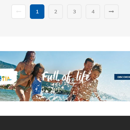
1
2
3
4