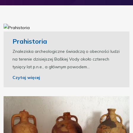
Prahistoria
Znaleziska archeologiczne świadczą o obecności ludzi
na terenie dzisiejszej Baškiej Vody około czterech
tysięcy lat p.n.e., a głównym powodem...
Czytaj więcej