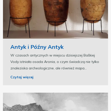
Antyk i Późny Antyk
W czasach antycznych w miejscu dzisiejszej Baškiej
Vody istniała osada Aronia, o czym świadczą nie tylko
znaleziska archeologiczne, ale również mapa...
Czytaj więcej