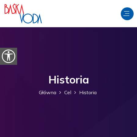
Przejdź do treści
Otwórz opcje ułatwień dostępu
Historia
Główna
Cel
Historia