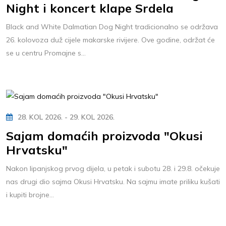
Night i koncert klape Srdela
Black and White Dalmatian Dog Night tradicionalno se održava
26. kolovoza duž cijele makarske rivijere. Ove godine, održat će
se u centru Promajne s...
28. KOL 2026. - 29. KOL 2026.
Sajam domaćih proizvoda "Okusi
Hrvatsku"
Nakon lipanjskog prvog dijela, u petak i subotu 28. i 29.8. očekuje
nas drugi dio sajma Okusi Hrvatsku. Na sajmu imate priliku kušati
i kupiti brojne...