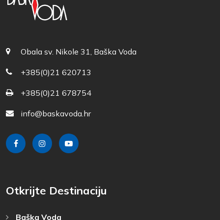
Obala sv. Nikole 31, Baška Voda
+385(0)21 620713
+385(0)21 678754
info@baskavoda.hr
Otkrijte Destinaciju
Baška Voda