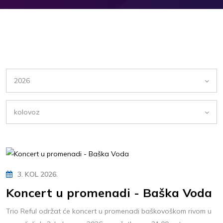
2026
kolovoz
3. KOL 2026.
Koncert u promenadi - Baška Voda
Trio Reful održat će koncert u promenadi baškovoškom rivom u