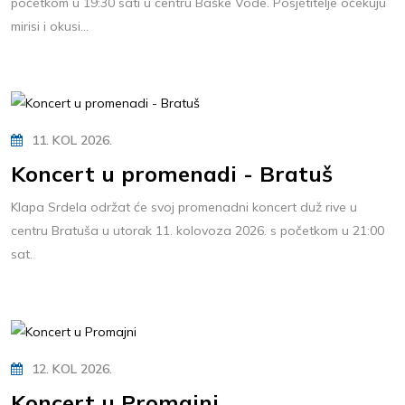
početkom u 19:30 sati u centru Baške Vode. Posjetitelje očekuju
mirisi i okusi...
11. KOL 2026.
Koncert u promenadi - Bratuš
Klapa Srdela održat će svoj promenadni koncert duž rive u
centru Bratuša u utorak 11. kolovoza 2026. s početkom u 21:00
sat.
12. KOL 2026.
Koncert u Promajni