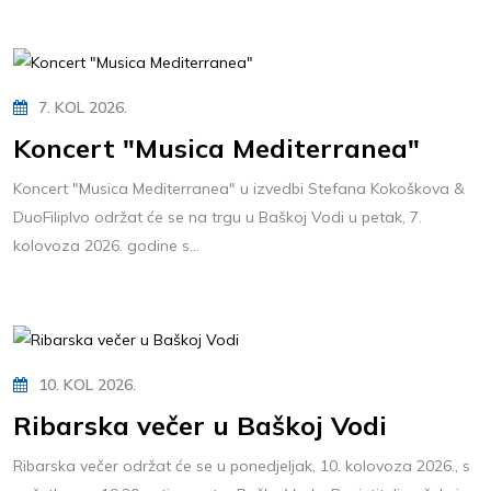
7. KOL 2026.
Koncert "Musica Mediterranea"
Koncert "Musica Mediterranea" u izvedbi Stefana Kokoškova &
DuoFilipIvo održat će se na trgu u Baškoj Vodi u petak, 7.
kolovoza 2026. godine s...
10. KOL 2026.
Ribarska večer u Baškoj Vodi
Ribarska večer održat će se u ponedjeljak, 10. kolovoza 2026., s