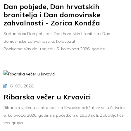
Dan pobjede, Dan hrvatskih
branitelja i Dan domovinske
zahvalnosti - Zorica Kondža
Sretan Vam Dan pobjede, Dan hrvatskih branitelja i Dan
domovinske zahvalnosti, 5. kolovoza!
Pozivamo Vas da u srijedu, 5. kolovoza 2026. godine...
6. KOL 2026.
Ribarska večer u Krvavici
Ribarska večer u centru naselja Krvavica održat će se u četvrtak
6. kolovoza 2026. godine s početkom u 19:30 sati. Zabavljat će
vas grupa...