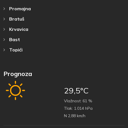
Promajna
Bratuš
Krvavica
Bast
Topići
Prognoza
29,5°C
Vlažnost:
61 %
Tlak:
1.014 hPa
N 2,88 km/h