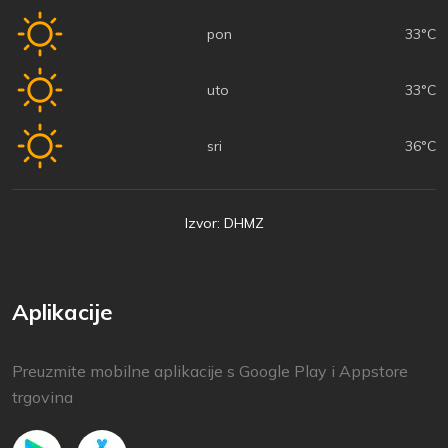
pon
33°C
uto
33°C
sri
36°C
Izvor: DHMZ
Aplikacije
Preuzmite mobilne aplikacije s Google Play i Appstore
trgovina