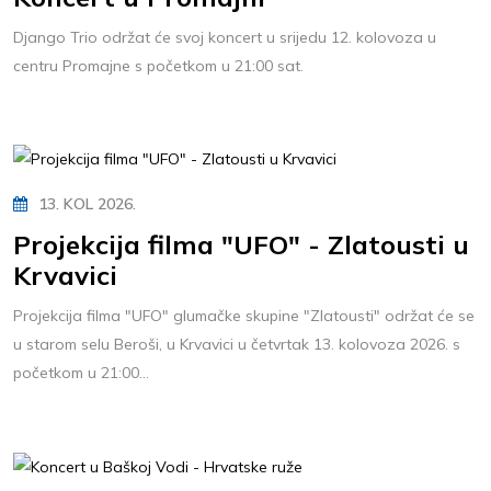
Django Trio održat će svoj koncert u srijedu 12. kolovoza u
centru Promajne s početkom u 21:00 sat.
13. KOL 2026.
Projekcija filma "UFO" - Zlatousti u
Krvavici
Projekcija filma "UFO" glumačke skupine "Zlatousti" održat će se
u starom selu Beroši, u Krvavici u četvrtak 13. kolovoza 2026. s
početkom u 21:00...