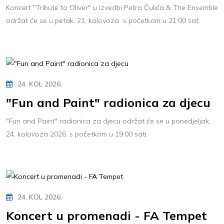
Koncert "Tribute to Oliver" u izvedbi Petra Čulića & The Ensemble
održat će se u petak, 21. kolovoza s početkom u 21:00 sat.
24. KOL 2026.
"Fun and Paint" radionica za djecu
"Fun and Paint" radionica za djecu održat će se u ponedjeljak,
24. kolovoza 2026. s početkom u 19:00 sati.
24. KOL 2026.
Koncert u promenadi - FA Tempet