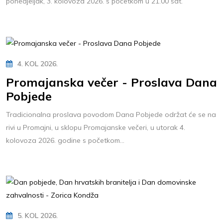
ponedjeljak, 3. kolovoza 2026. s početkom u 21.00 sat.
4. KOL 2026.
Promajanska večer - Proslava Dana
Pobjede
Tradicionalna proslava povodom Dana Pobjede održat će se na
rivi u Promajni, u sklopu Promajanske večeri, u utorak 4.
kolovoza 2026. godine s početkom...
5. KOL 2026.