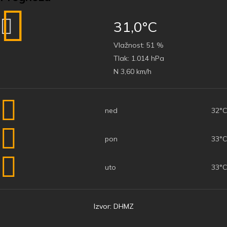
31,0°C
Vlažnost:
51 %
Tlak:
1.014 hPa
N 3,60 km/h
ned
32°C
pon
33°C
uto
33°C
Izvor: DHMZ