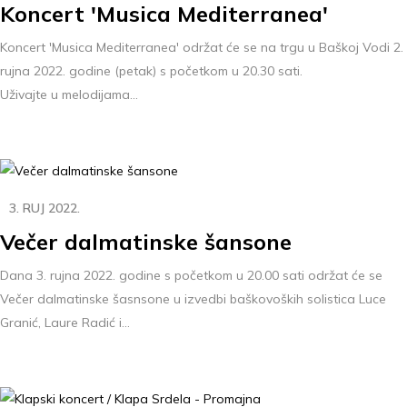
Koncert 'Musica Mediterranea'
Koncert 'Musica Mediterranea' održat će se na trgu u Baškoj Vodi 2.
rujna 2022. godine (petak) s početkom u 20.30 sati.
Uživajte u melodijama...
3. RUJ 2022.
Večer dalmatinske šansone
Dana 3. rujna 2022. godine s početkom u 20.00 sati održat će se
Večer dalmatinske šasnsone u izvedbi baškovoških solistica Luce
Granić, Laure Radić i...