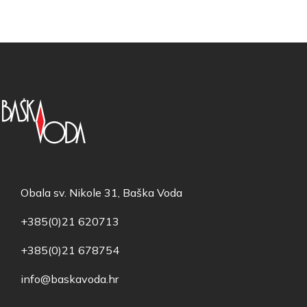
Obala sv. Nikole 31, Baška Voda
+385(0)21 620713
+385(0)21 678754
info@baskavoda.hr