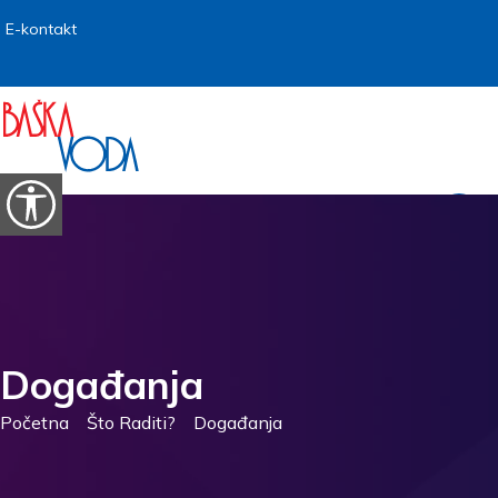
Preskoči na sadržaj
E-kontakt
Prikaži postavke pristupačnosti
Događanja
Početna
Što Raditi?
Događanja