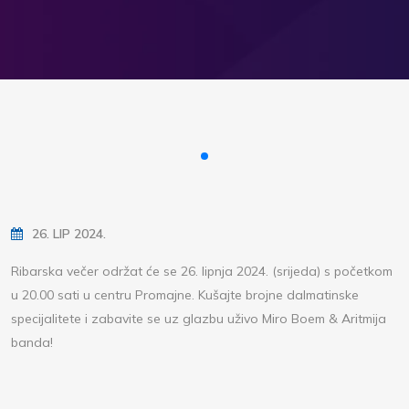
26. LIP 2024.
Ribarska večer održat će se 26. lipnja 2024. (srijeda) s početkom
u 20.00 sati u centru Promajne. Kušajte brojne dalmatinske
specijalitete i zabavite se uz glazbu uživo Miro Boem & Aritmija
banda!