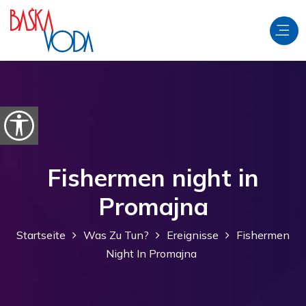
Zum Inhalt springen
Barrierefreiheitsoptionen öffnen
Fishermen night in
Promajna
Startseite
Was Zu Tun?
Ereignisse
Fishermen
Night In Promajna