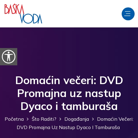
Preskoči na sadržaj
Prikaži postavke pristupačnosti
Domaćin večeri: DVD
Promajna uz nastup
Dyaco i tamburaša
Početna
Što Raditi?
Događanja
Domaćin Večeri:
DVD Promajna Uz Nastup Dyaco I Tamburaša