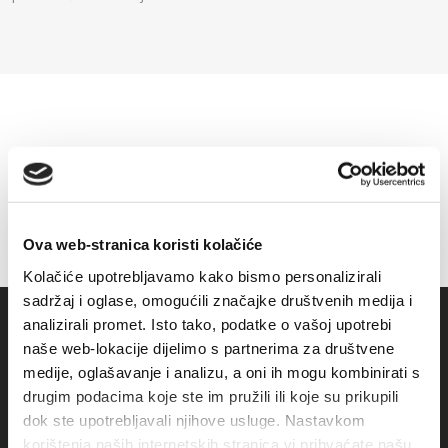
Ova web-stranica koristi kolačiće
Kolačiće upotrebljavamo kako bismo personalizirali
sadržaj i oglase, omogućili značajke društvenih medija i
analizirali promet. Isto tako, podatke o vašoj upotrebi
naše web-lokacije dijelimo s partnerima za društvene
medije, oglašavanje i analizu, a oni ih mogu kombinirati s
drugim podacima koje ste im pružili ili koje su prikupili
dok ste upotrebljavali njihove usluge. Nastavkom
korištenja naših internetskih stranica vi prihvaćate našu