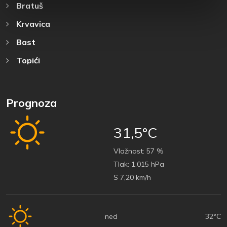
Bratuš
Krvavica
Bast
Topići
Prognoza
31,5°C
Vlažnost:
57 %
Tlak:
1.015 hPa
S 7,20 km/h
ned
32°C