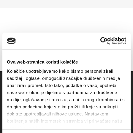
Ova web-stranica koristi kolačiće
Kolačiće upotrebljavamo kako bismo personalizirali
sadržaj i oglase, omogućili značajke društvenih medija i
analizirali promet. Isto tako, podatke o vašoj upotrebi
naše web-lokacije dijelimo s partnerima za društvene
medije, oglašavanje i analizu, a oni ih mogu kombinirati s
drugim podacima koje ste im pružili ili koje su prikupili
dok ste upotrebljavali njihove usluge. Nastavkom
korištenja naših internetskih stranica vi prihvaćate našu
upotrebu kolačića.