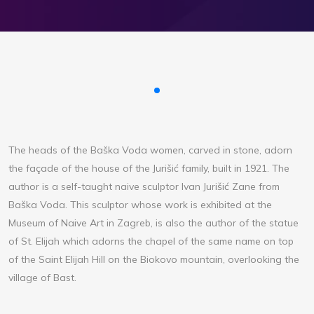
The heads of the Baška Voda women, carved in stone, adorn
the façade of the house of the Jurišić family, built in 1921. The
author is a self-taught naive sculptor Ivan Jurišić Zane from
Baška Voda. This sculptor whose work is exhibited at the
Museum of Naive Art in Zagreb, is also the author of the statue
of St. Elijah which adorns the chapel of the same name on top
of the Saint Elijah Hill on the Biokovo mountain, overlooking the
village of Bast.