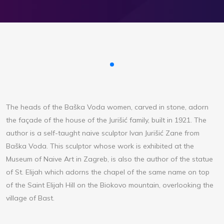
The heads of the Baška Voda women, carved in stone, adorn
the façade of the house of the Jurišić family, built in 1921. The
author is a self-taught naive sculptor Ivan Jurišić Zane from
Baška Voda. This sculptor whose work is exhibited at the
Museum of Naive Art in Zagreb, is also the author of the statue
of St. Elijah which adorns the chapel of the same name on top
of the Saint Elijah Hill on the Biokovo mountain, overlooking the
village of Bast.