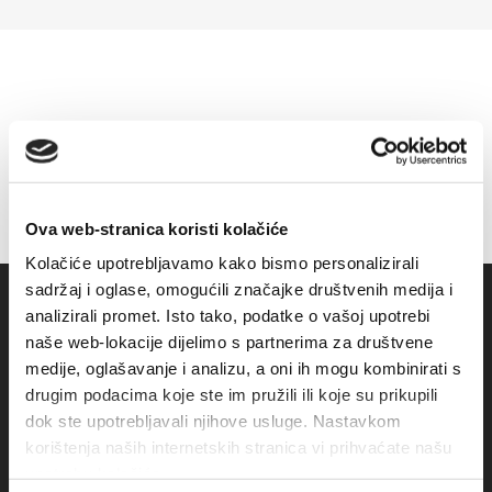
Ova web-stranica koristi kolačiće
Kolačiće upotrebljavamo kako bismo personalizirali
sadržaj i oglase, omogućili značajke društvenih medija i
analizirali promet. Isto tako, podatke o vašoj upotrebi
naše web-lokacije dijelimo s partnerima za društvene
medije, oglašavanje i analizu, a oni ih mogu kombinirati s
drugim podacima koje ste im pružili ili koje su prikupili
dok ste upotrebljavali njihove usluge. Nastavkom
korištenja naših internetskih stranica vi prihvaćate našu
upotrebu kolačića.