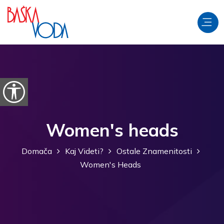
Preskoči na vsebino
Odpri možnosti dostopnosti
Women's heads
Domača
Kaj Videti?
Ostale Znamenitosti
Women's Heads