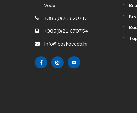
Bra
Voda
Krv
+385(0)21 620713
Bas
+385(0)21 678754
Top
info@baskavoda.hr