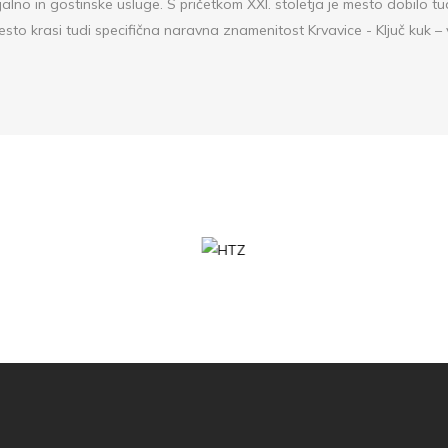
jalno in gostinske usluge. S pričetkom XXI. stoletja je mesto dobilo tu
sto krasi tudi specifična naravna znamenitost Krvavice - Ključ kuk –