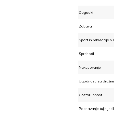
Dogodki
Zabava
Sport in rekreacija v
Sprehodi
Nakupovanje
Ugodnosti za družin
Gostoljubnost
Poznavanje tujih jez