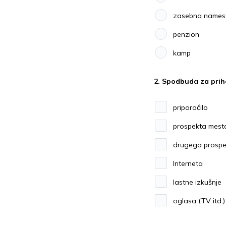
zasebna namest
penzion
kamp
2. Spodbuda za prih
priporočilo
prospekta mest
drugega prospe
Interneta
lastne izkušnje
oglasa (TV itd.)