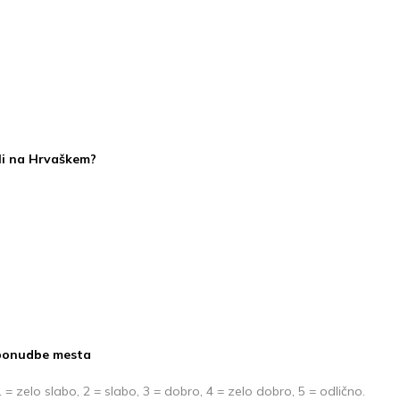
ili na Hrvaškem?
 ponudbe mesta
= zelo slabo, 2 = slabo, 3 = dobro, 4 = zelo dobro, 5 = odlično.