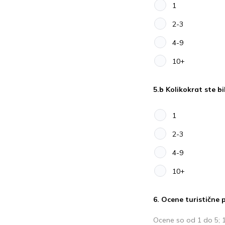
1
2-3
4-9
10+
5.b Kolikokrat ste b
1
2-3
4-9
10+
6. Ocene turistične
Ocene so od 1 do 5; 1 