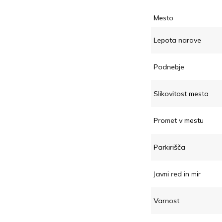
Mesto
Lepota narave
Podnebje
Slikovitost mesta
Promet v mestu
Parkirišča
Javni red in mir
Varnost