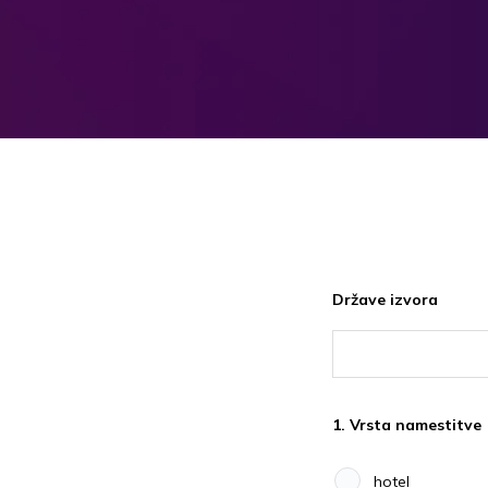
Države izvora
1. Vrsta namestitve
hotel