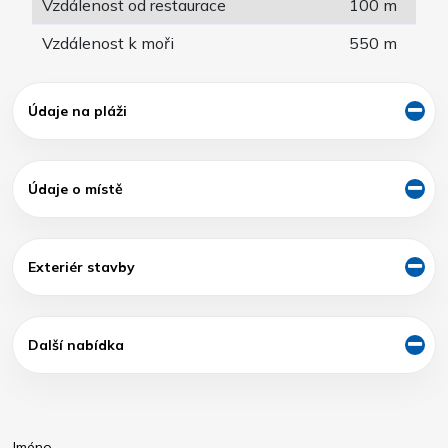
Vzdálenost od restaurace
100 m
Vzdálenost k moři
550 m
Údaje na pláži
Údaje o místě
Exteriér stavby
Další nabídka
Jméno