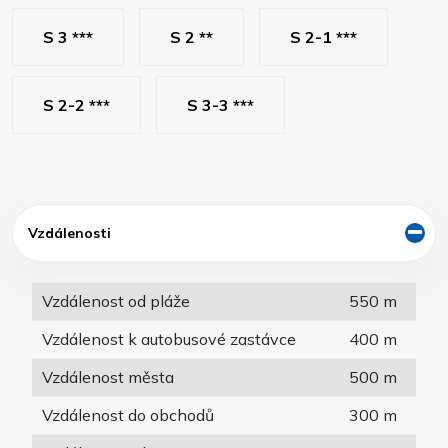
S 3 ***
S 2 **
S 2-1 ***
S 2-2 ***
S 3-3 ***
Vzdálenosti
Vzdálenost od pláže
550 m
Vzdálenost k autobusové zastávce
400 m
Vzdálenost města
500 m
Vzdálenost do obchodů
300 m