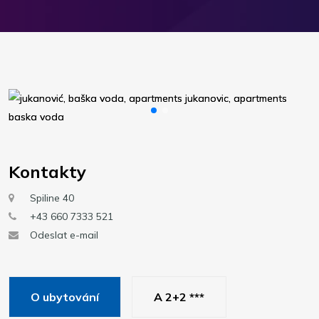
Kontakty
Spiline 40
+43 660 7333 521
Odeslat e-mail
O ubytování
A 2+2 ***