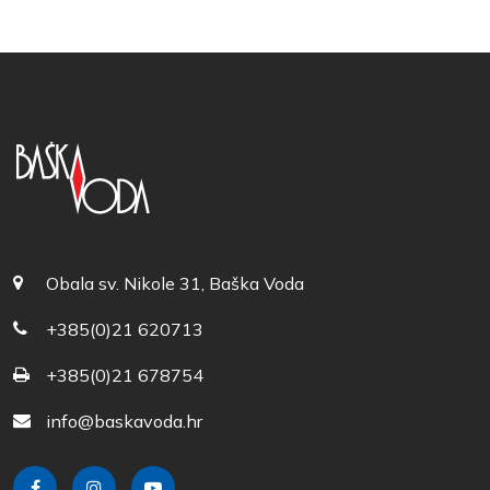
Obala sv. Nikole 31, Baška Voda
+385(0)21 620713
+385(0)21 678754
info@baskavoda.hr