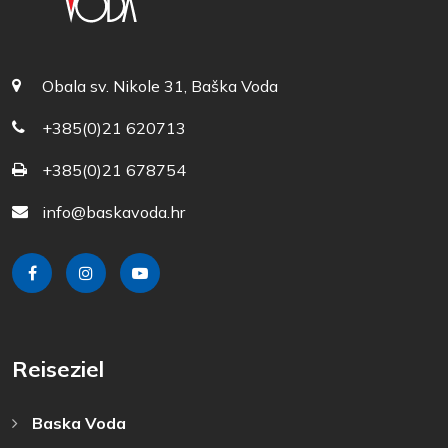
Obala sv. Nikole 31, Baška Voda
+385(0)21 620713
+385(0)21 678754
info@baskavoda.hr
Reiseziel
Baska Voda