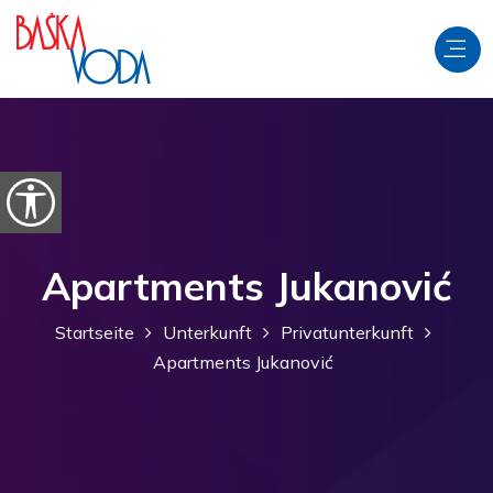
Zum Inhalt springen
Barrierefreiheitsoptionen öffnen
Apartments Jukanović
Startseite
Unterkunft
Privatunterkunft
Apartments Jukanović