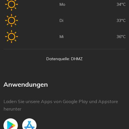
Mo
34°C
Di
33°C
Mi
36°C
Datenquelle: DHMZ
Anwendungen
Laden Sie unsere Apps von Google Play und Appstore
herunter