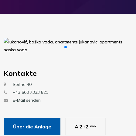
Kontakte
Spiline 40
+43 660 7333 521
E-Mail senden
Über die Anlage
A 2+2 ***