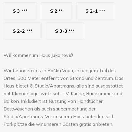
S 3 ***
S 2 **
S 2-1 ***
S 2-2 ***
S 3-3 ***
Willkommen im Haus Jukanović!
Wir befinden uns in Baška Voda, in ruhigem Teil des
Ortes, 500 Meter entfernt von Strand und Zentrum. Das
Haus bietet 6. Studio/Apartmans, alle sind ausgestattet
mit Klimaanlage, wi-fi, sat -TV, Küche, Badezimmer und
Balkon. Inkludiert ist Nutzung von Handtücher,
Bettwäschen als auch saubermachung der
Studio/Apartmans. Vor unserem Haus befinden sich
Parkplätze die wir unseren Gästen gratis anbieten.