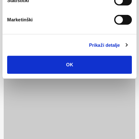
Statistički
Marketinški
Prikaži detalje
OK