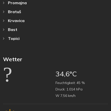
Promajna
Bratuš
Krvavica
Bast
Topici
Wetter
34,6°C
Feuchtigkeit:
45 %
Druck:
1.014 hPa
W 7,56 km/h