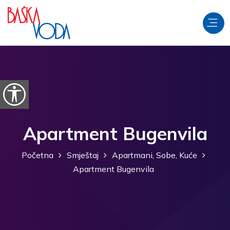
Preskoči na sadržaj
Prikaži postavke pristupačnosti
Apartment Bugenvila
Početna
Smještaj
Apartmani, Sobe, Kuće
Apartment Bugenvila