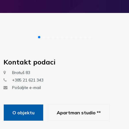
Kontakt podaci
Bratuš 83
+385 21 621 343
Pošaljite e-mail
O objektu
Apartman studio **