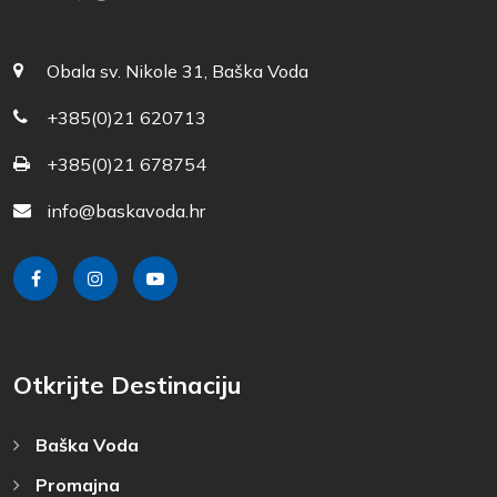
Obala sv. Nikole 31, Baška Voda
+385(0)21 620713
+385(0)21 678754
info@baskavoda.hr
Otkrijte Destinaciju
Baška Voda
Promajna