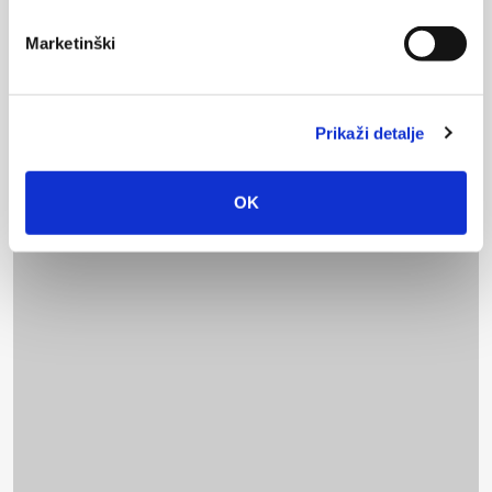
Marketinški
Prikaži detalje
OK