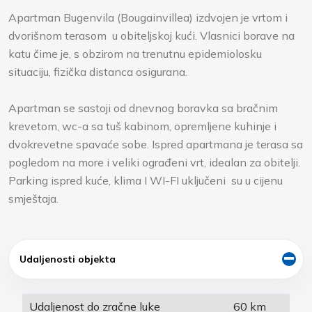
Apartman Bugenvila (Bougainvillea) izdvojen je vrtom i
dvorišnom terasom u obiteljskoj kući. Vlasnici borave na
katu čime je, s obzirom na trenutnu epidemiolosku
situaciju, fizička distanca osigurana.
Apartman se sastoji od dnevnog boravka sa bračnim
krevetom, wc-a sa tuš kabinom, opremljene kuhinje i
dvokrevetne spavaće sobe. Ispred apartmana je terasa sa
pogledom na more i veliki ograđeni vrt, idealan za obitelji.
Parking ispred kuće, klima I WI-FI uključeni su u cijenu
smještaja.
Udaljenosti objekta
Udaljenost do zračne luke
60 km