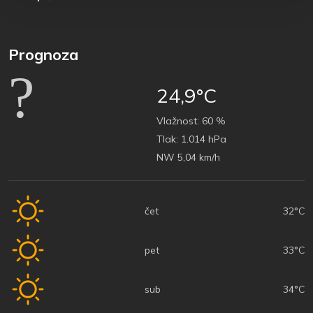
Prognoza
24,9°C
Vlažnost:
60 %
Tlak:
1.014 hPa
NW 5,04 km/h
čet
32°C
pet
33°C
sub
34°C