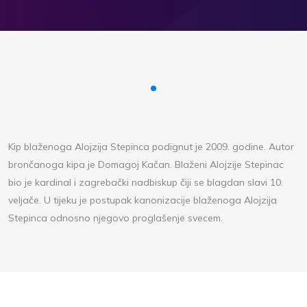
Kip blaženoga Alojzija Stepinca podignut je 2009. godine. Autor
brončanoga kipa je Domagoj Kačan. Blaženi Alojzije Stepinac
bio je kardinal i zagrebački nadbiskup čiji se blagdan slavi 10.
veljače. U tijeku je postupak kanonizacije blaženoga Alojzija
Stepinca odnosno njegovo proglašenje svecem.