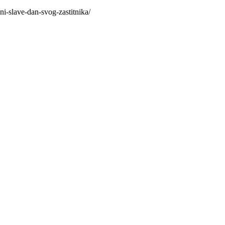
ni-slave-dan-svog-zastitnika/