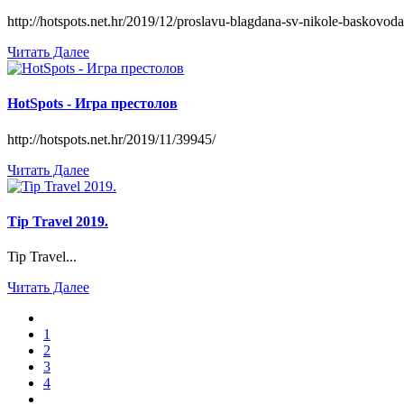
http://hotspots.net.hr/2019/12/proslavu-blagdana-sv-nikole-baskovoda
Читать Далее
HotSpots - Игра престолов
http://hotspots.net.hr/2019/11/39945/
Читать Далее
Tip Travel 2019.
Tip Travel...
Читать Далее
1
2
3
4