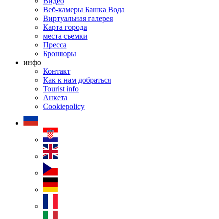
Видео
Веб-камеры Башка Bода
Виртуальная галерея
Карта города
места съемки
Пресса
Брошюры
инфо
Контакт
Как к нам добраться
Tourist info
Анкета
Cookiepolicy