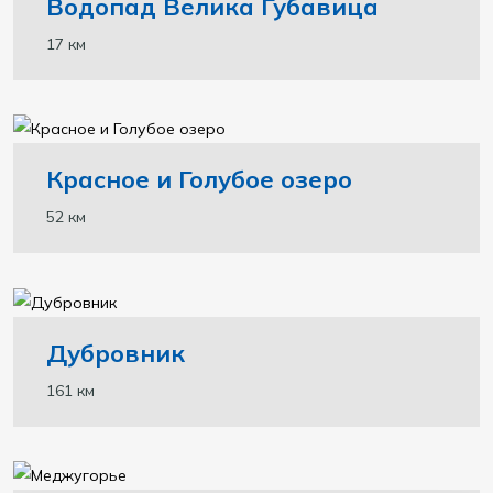
Водопад Велика Губавица
17 км
Красное и Голубое озеро
52 км
Дубровник
161 км