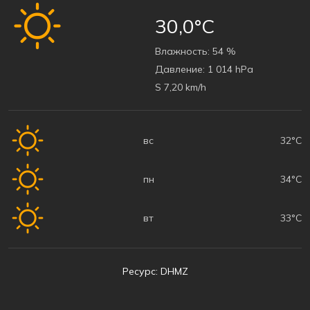
30,0°C
Bлажность:
54 %
Давление:
1 014 hPa
S 7,20 km/h
вс
32°C
пн
34°C
вт
33°C
Ресурс: DHMZ