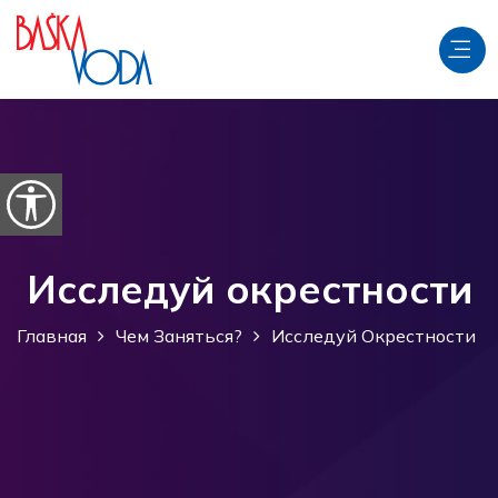
перейти к содержанию
Откройте параметры доступности
Исследуй окрестности
Главная
Чем Заняться?
Исследуй Окрестности