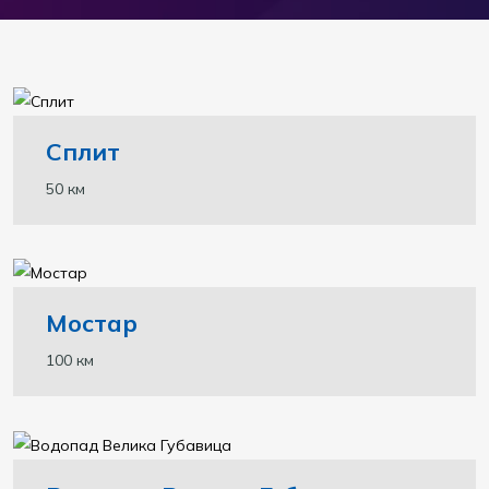
Сплит
50 км
Мостар
100 км