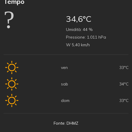
Tempo
34,6°C
Umidità:
44 %
Pressione:
1.011 hPa
W 5,40 km/h
ven
33°C
sab
34°C
dom
33°C
Fonte: DHMZ