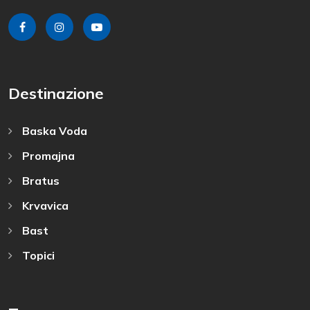
Destinazione
Baska Voda
Promajna
Bratus
Krvavica
Bast
Topici