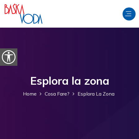
Salta al contenuto
Apri le opzioni di accessibilità
Esplora la zona
Home
Cosa Fare?
Esplora La Zona