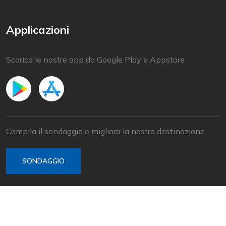
Applicazioni
Scarica le nostre app da Google Play e Appstore
Compila il sondaggio e migliora la nostra destinazione
SONDAGGIO
© 2022 Baška Voda | Sviluppato da
Nove vibracije