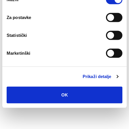
pristanka
Za postavke
Statistički
Marketinški
Prikaži detalje
OK