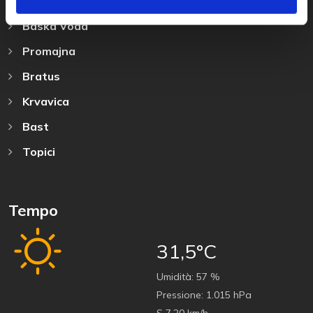
Baska Voda
Promajna
Bratus
Krvavica
Bast
Topici
Tempo
31,5°C
Umidità:
57 %
Pressione:
1.015 hPa