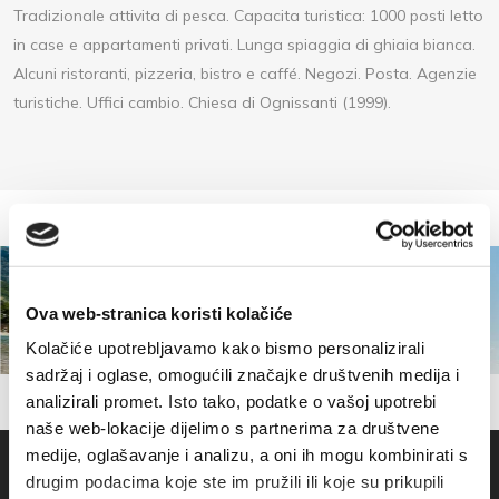
Tradizionale attivita di pesca. Capacita turistica: 1000 posti letto
in case e appartamenti privati. Lunga spiaggia di ghiaia bianca.
Alcuni ristoranti, pizzeria, bistro e caffé. Negozi. Posta. Agenzie
turistiche. Uffici cambio. Chiesa di Ognissanti (1999).
Ova web-stranica koristi kolačiće
Kolačiće upotrebljavamo kako bismo personalizirali
sadržaj i oglase, omogućili značajke društvenih medija i
analizirali promet. Isto tako, podatke o vašoj upotrebi
naše web-lokacije dijelimo s partnerima za društvene
medije, oglašavanje i analizu, a oni ih mogu kombinirati s
drugim podacima koje ste im pružili ili koje su prikupili