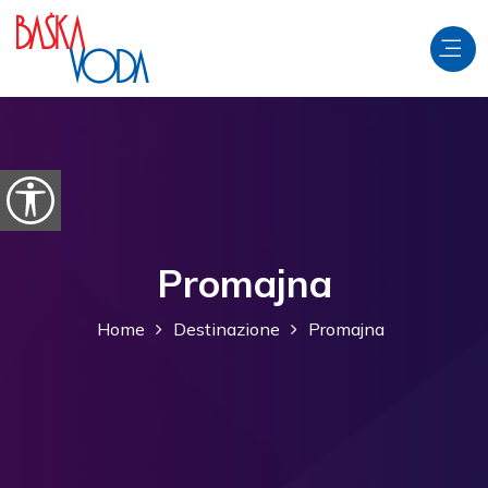
Salta al contenuto
Apri le opzioni di accessibilità
Promajna
Home
Destinazione
Promajna