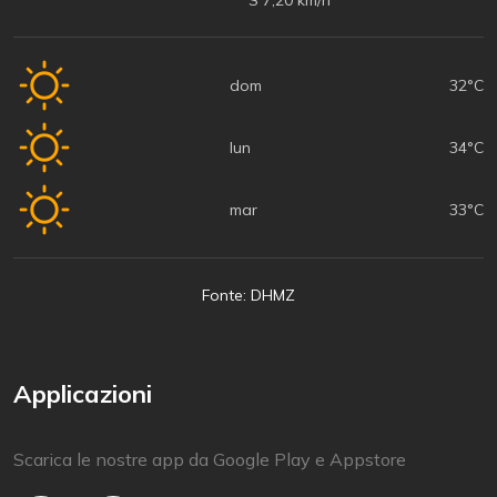
S 7,20 km/h
dom
32°C
lun
34°C
mar
33°C
Fonte: DHMZ
Applicazioni
Scarica le nostre app da Google Play e Appstore