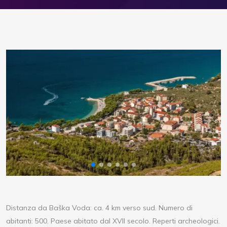
Distanza da Baška Voda: ca. 4 km verso sud. Numero di
abitanti: 500. Paese abitato dal XVII secolo. Reperti archeologici.