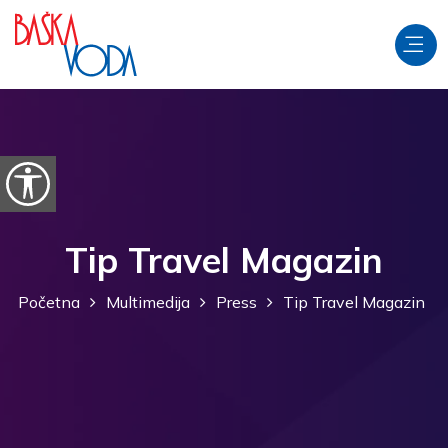
Preskoči na sadržaj
Prikaži postavke pristupačnosti
Tip Travel Magazin
Početna
Multimedija
Press
Tip Travel Magazin