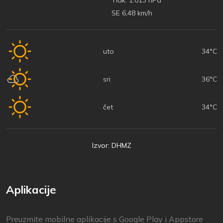
SE 6,48 km/h
uto
34°C
sri
36°C
čet
34°C
Izvor: DHMZ
Aplikacije
Preuzmite mobilne aplikacije s Google Play i Appstore