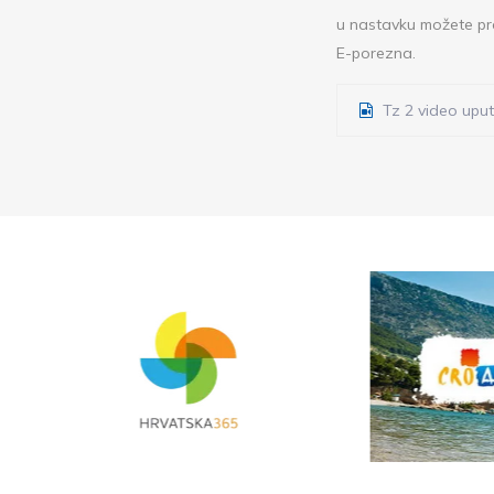
u nastavku možete pr
E-porezna.
Tz 2 video uput