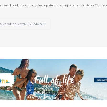
euzeti korak po korak video upute za ispunjavanje i dostavu Obras
e korak po korak (69,746 MB)