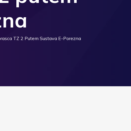
zna
Obrasca TZ 2 Putem Sustava E-Porezna