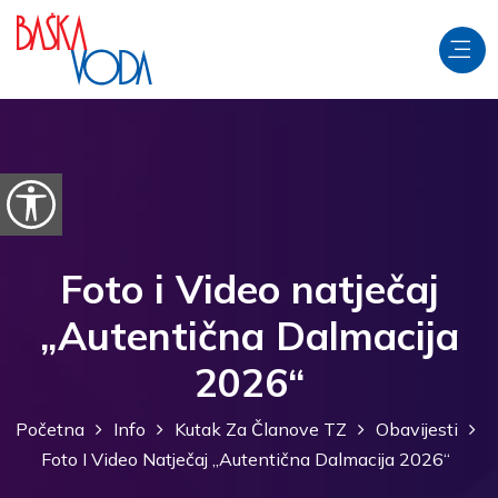
Preskoči na sadržaj
Prikaži postavke pristupačnosti
Foto i Video natječaj
„Autentična Dalmacija
2026“
Početna
Info
Kutak Za Članove TZ
Obavijesti
Foto I Video Natječaj „Autentična Dalmacija 2026“