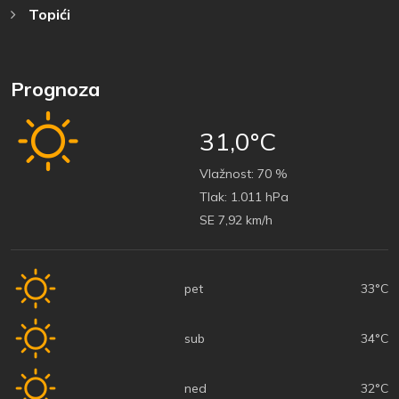
Topići
Prognoza
31,0°C
Vlažnost:
70 %
Tlak:
1.011 hPa
SE 7,92 km/h
pet
33°C
sub
34°C
ned
32°C