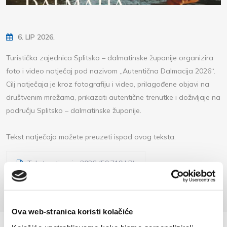
6. LIP 2026.
Turistička zajednica Splitsko – dalmatinske županije organizira
foto i video natječaj pod nazivom „Autentična Dalmacija 2026“.
Cilj natječaja je kroz fotografiju i video, prilagođene objavi na
društvenim mrežama, prikazati autentične trenutke i doživljaje na
području Splitsko – dalmatinske županije.
Tekst natječaja možete preuzeti ispod ovog teksta.
Tekst natjecaja 2026 (59,719 kB)
Ova web-stranica koristi kolačiće