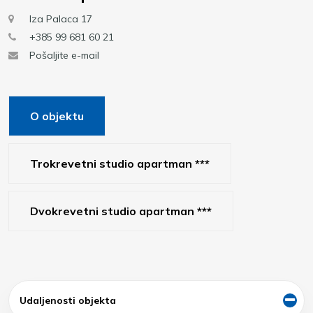
Iza Palaca 17
+385 99 681 60 21
Pošaljite e-mail
O objektu
Trokrevetni studio apartman ***
Dvokrevetni studio apartman ***
Udaljenosti objekta