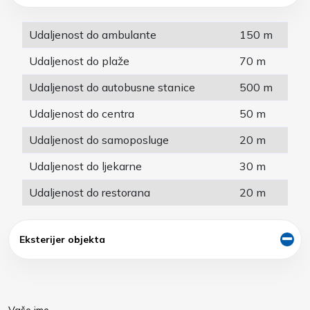
Udaljenost do ambulante
150 m
Udaljenost do plaže
70 m
Udaljenost do autobusne stanice
500 m
Udaljenost do centra
50 m
Udaljenost do samoposluge
20 m
Udaljenost do ljekarne
30 m
Udaljenost do restorana
20 m
Eksterijer objekta
Vaše ime