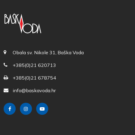
Obala sv. Nikole 31, Baška Voda
+385(0)21 620713
+385(0)21 678754
info@baskavoda.hr