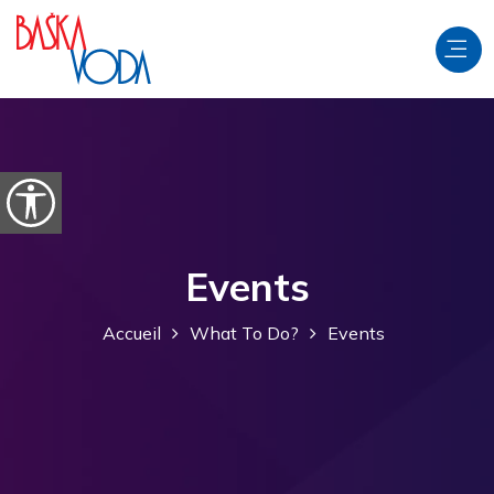
Aller au contenu
Ouvrir les options d'accessibilité
Events
Accueil
What To Do?
Events