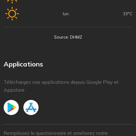
lun.
33°C
Source: DHMZ
Applications
Téléchargez nos applications depuis Google Play et
Appstore
Remplissez le questionnaire et améliorez notre