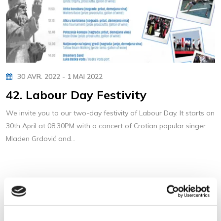
30 AVR. 2022 - 1 MAI 2022
42. Labour Day Festivity
We invite you to our two-day festivity of Labour Day. It starts on
30th April at 08.30PM with a concert of Crotian popular singer
Mladen Grdović and...