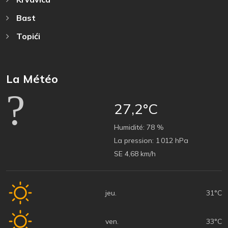
Bast
Topići
La Météo
27,2°C
Humidité:
78 %
La pression:
1 012 hPa
SE 4,68 km/h
jeu.
31°C
ven.
33°C