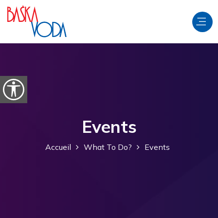
Aller au contenu
Ouvrir les options d'accessibilité
Events
Accueil
What To Do?
Events