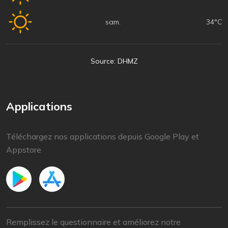
sam.
34°C
Source: DHMZ
Applications
Téléchargez nos applications depuis Google Play et
Appstore
Remplissez le questionnaire et améliorez notre