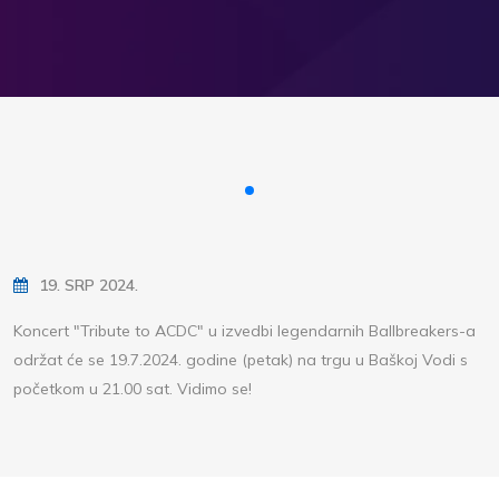
19. SRP 2024.
Koncert "Tribute to ACDC" u izvedbi legendarnih Ballbreakers-a
održat će se 19.7.2024. godine (petak) na trgu u Baškoj Vodi s
početkom u 21.00 sat. Vidimo se!